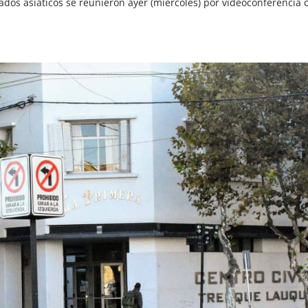
dos asiáticos se reunieron ayer (miércoles) por videoconferencia 