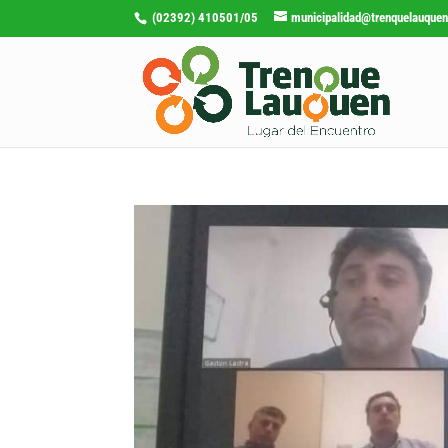
(02392) 410501/05
municipalidad@trenquelauquen