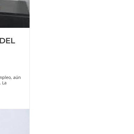
 DEL
empleo, aún
. La