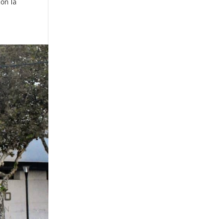
con la