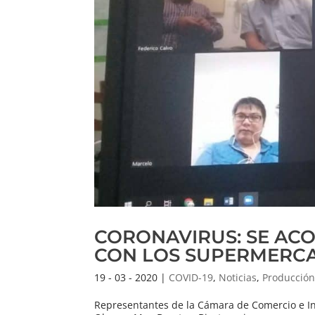
CORONAVIRUS: SE AC
CON LOS SUPERMERC
19 - 03 - 2020
|
COVID-19
,
Noticias
,
Producción
Representantes de la Cámara de Comercio e In