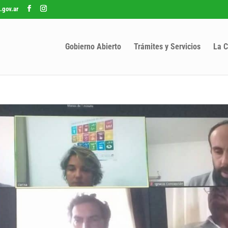
.gov.ar
Gobierno Abierto
Trámites y Servicios
La C