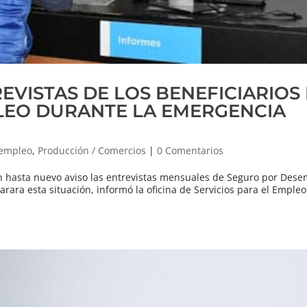
VISTAS DE LOS BENEFICIARIOS
EO DURANTE LA EMERGENCIA
 empleo
,
Producción / Comercios
|
0 Comentarios
an hasta nuevo aviso las entrevistas mensuales de Seguro por Des
arara esta situación, informó la oficina de Servicios para el Empleo