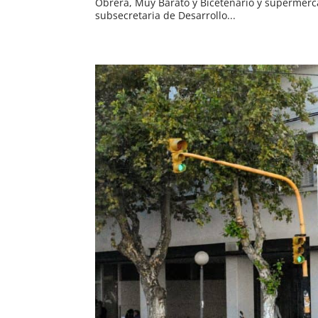
Obrera, Muy Barato y Bicetenario y supermerca
subsecretaria de Desarrollo...