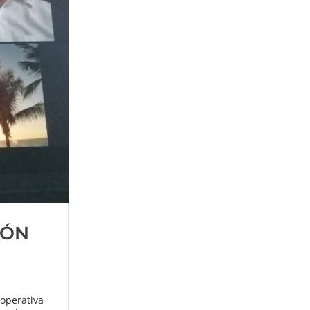
IÓN
operativa