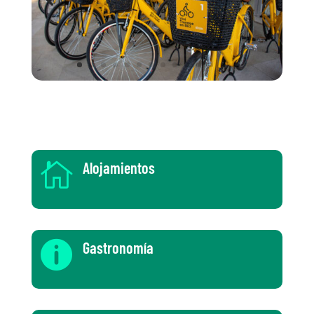
Planifica tu visita
Alojamientos

Gastronomía
