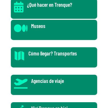

¿Qué hacer en Trenque?

Museos
Cómo llegar? Transportes

Agencias de viaje
