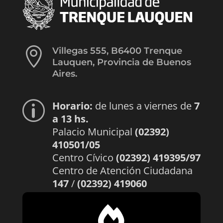

Villegas 555, B6400 Trenque
Lauquen, Provincia de Buenos
Aires.
Horario:
de lunes a viernes de
7
p
a 13 hs.
Palacio Municipal
(02392)
410501/05
Centro Cívico
(02392) 419395/97
Centro de Atención Ciudadana
147
/
(02392) 419060
