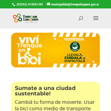
(02392) 410501/05
municipalidad@trenquelauquen.gov.ar
Sumate a una ciudad
sustentable!
Cambiá tu forma de moverte. Usar
la bici como medio de transporte