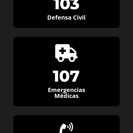
103
Defensa Civil

107
Emergencias
Médicas
