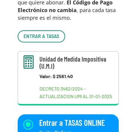
que quiere abonar.
El Código de Pago
Electrónico no cambia
, para cada tasa
siempre es el mismo.
ENTRAR A TASAS
Unidad de Medida Impositiva

(U.M.I)
Valor: $ 2561.40
DECRETO 3462/2024 –
ACTUALIZACION UMI AL 01-01-2025
Entrar a TASAS ONLINE
\