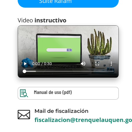
Suite Rafam
Video
instructivo
Manual de uso (pdf)

Mail de fiscalización

fiscalizacion@trenquelauquen.go