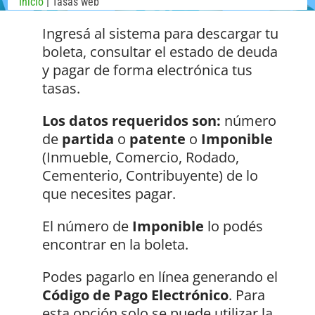
Inicio
| Tasas web
Ingresá al sistema para descargar tu
boleta, consultar el estado de deuda
y pagar de forma electrónica tus
tasas.
Los datos requeridos son:
número
de
partida
o
patente
o
Imponible
(Inmueble, Comercio, Rodado,
Cementerio, Contribuyente) de lo
que necesites pagar.
El número de
Imponible
lo podés
encontrar en la boleta.
Podes pagarlo en línea generando el
Código de Pago Electrónico
. Para
esta opción solo se puede utilizar la