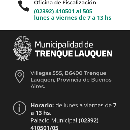
Oficina de Fiscalización

(02392) 410501 al 505
lunes a viernes de 7 a 13 hs

Villegas 555, B6400 Trenque
Lauquen, Provincia de Buenos
Aires.
Horario:
de lunes a viernes de
7
p
a 13 hs.
Palacio Municipal
(02392)
410501/05