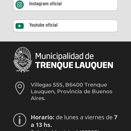
Instagram oficial

Youtube oficial


Villegas 555, B6400 Trenque
Lauquen, Provincia de Buenos
Aires.
Horario:
de lunes a viernes de
7
p
a 13 hs.