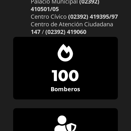
Palacio Municipal
(02392)
410501/05
Centro Cívico
(02392) 419395/97
Centro de Atención Ciudadana
147
/
(02392) 419060

100
Bomberos
