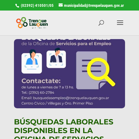
(02392) 410501/05
municipalidad@trenquelauquen.gov.ar
BÚSQUEDAS LABORALES
DISPONIBLES EN LA