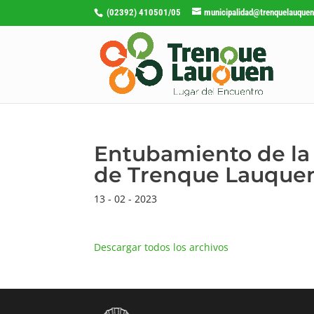
(02392) 410501/05
municipalidad@trenquelauquen
Entubamiento de la 
de Trenque Lauque
13 - 02 - 2023
Descargar todos los archivos