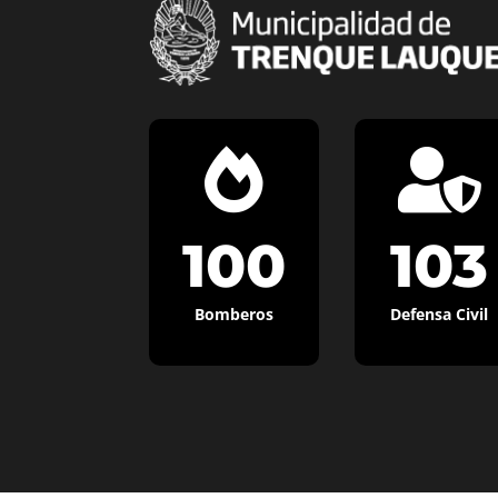


100
103
Bomberos
Defensa Civil