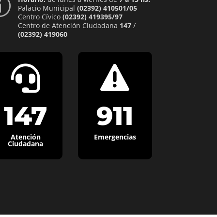
p
Palacio Municipal
(02392) 410501/05
Centro Cívico
(02392) 419395/97
Centro de Atención Ciudadana
147
/
(02392) 419060


147
911
Atención
Emergencias
Ciudadana