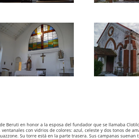
de Beruti en honor a la esposa del fundador que se llamaba Clotil
 ventanales con vidrios de colores: azul, celeste y dos tonos de am
 Guazzone. Su torre está en la parte trasera. Sus campanas suenan t