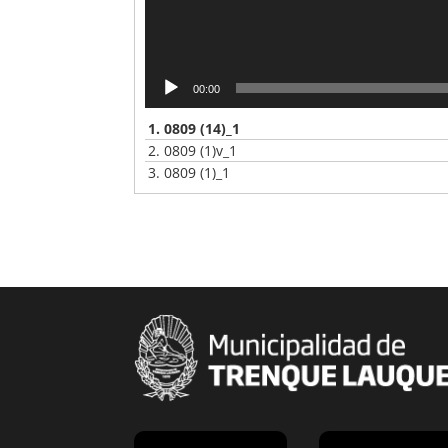
00:00
1.
0809 (14)_1
2.
0809 (1)v_1
3.
0809 (1)_1