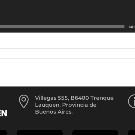
00:

Villegas 555, B6400 Trenque
Lauquen, Provincia de
Buenos Aires.