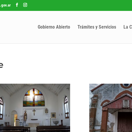
.gov.ar
Gobierno Abierto
Trámites y Servicios
La C
e