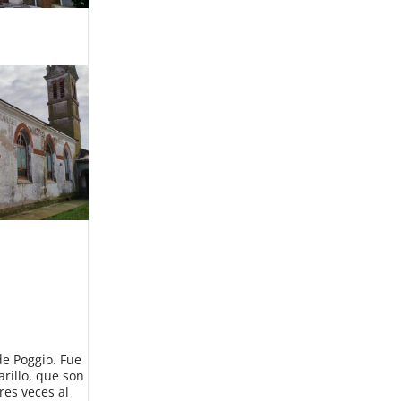
de Poggio. Fue
arillo, que son
res veces al