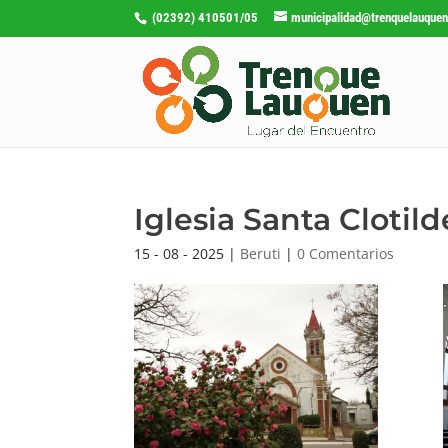
(02392) 410501/05
municipalidad@trenquelauquen
Iglesia Santa Clotild
15 - 08 - 2025
|
Beruti
|
0 Comentarios