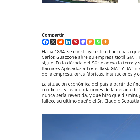
Compartir
Hacía 1894, se construye este edificio para qu
Carlos Guazzone abre su empresa textil GIAT, 
sigue. En la década del ‘50 se anexa la torre 
Barnices Aplicados a Trencillas). GIAT Y BAT ma
de la empresa, otras fábricas, instituciones y 
La situación económica del país a partir de fin
conflictos, y las inundaciones de la década 
nunca sería revertida, y que hizo que dismin
fallece su ultimo dueño el Sr. Claudio Sebastia
Reproductor
de
vídeo