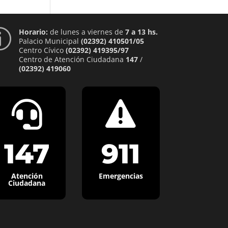
Horario:
de lunes a viernes de
7 a 13 hs.
p
Palacio Municipal
(02392) 410501/05
Centro Cívico
(02392) 419395/97
Centro de Atención Ciudadana
147
/
(02392) 419060


147
911
Atención
Emergencias
Ciudadana