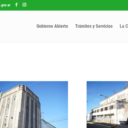
.gov.ar
Gobierno Abierto
Trámites y Servicios
La C