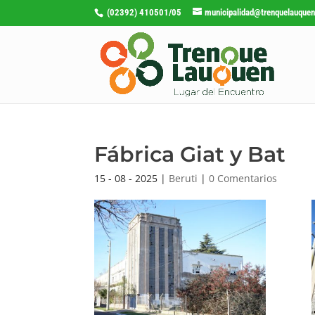
(02392) 410501/05
municipalidad@trenquelauquen
Fábrica Giat y Bat
15 - 08 - 2025
|
Beruti
|
0 Comentarios