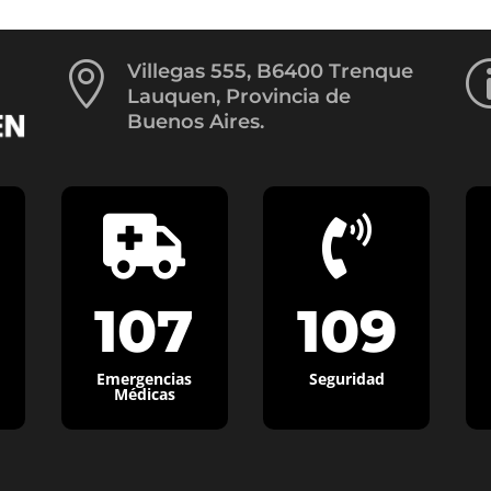

Villegas 555, B6400 Trenque
Lauquen, Provincia de
Buenos Aires.


107
109
Emergencias
Seguridad
Médicas