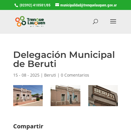
(02392) 410501/05
municipalidad@trenquelauquen.gov.ar
Delegación Municipal
de Beruti
15 - 08 - 2025
|
Beruti
|
0 Comentarios
Compartir