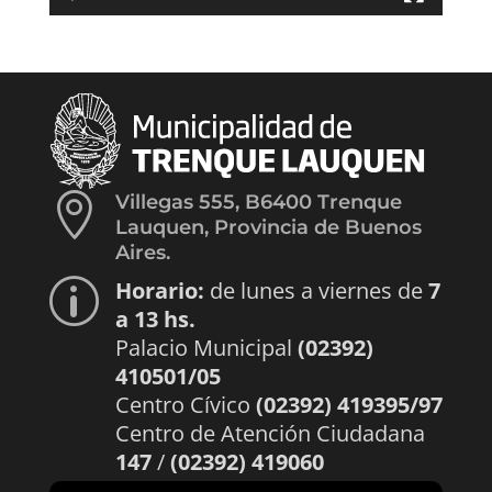

Villegas 555, B6400 Trenque
Lauquen, Provincia de Buenos
Aires.
Horario:
de lunes a viernes de
7
p
a 13 hs.
Palacio Municipal
(02392)
410501/05
Centro Cívico
(02392) 419395/97
Centro de Atención Ciudadana
147
/
(02392) 419060