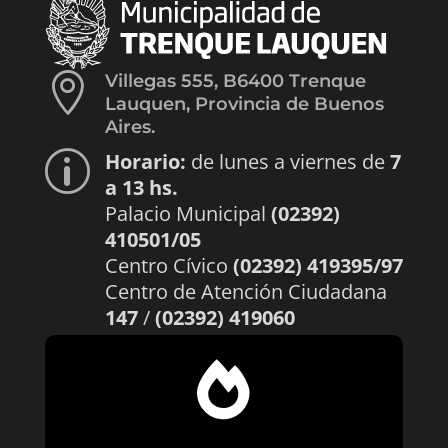

Villegas 555, B6400 Trenque
Lauquen, Provincia de Buenos
Aires.
Horario:
de lunes a viernes de
7
p
a 13 hs.
Palacio Municipal
(02392)
410501/05
Centro Cívico
(02392) 419395/97
Centro de Atención Ciudadana
147
/
(02392) 419060
