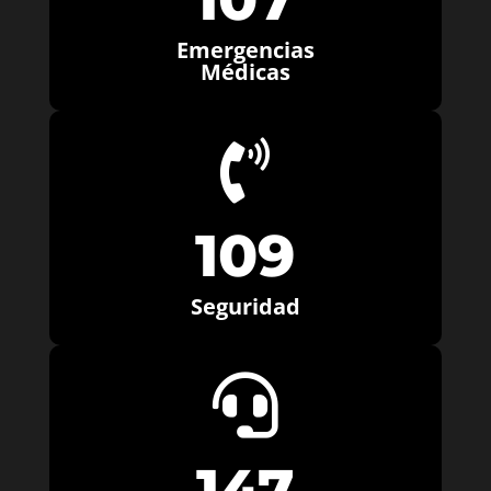
Emergencias
Médicas

109
Seguridad

147