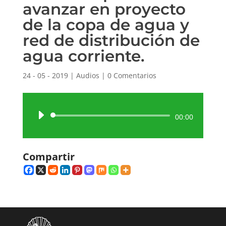
avanzar en proyecto
de la copa de agua y
red de distribución de
agua corriente.
24 - 05 - 2019
|
Audios
|
0 Comentarios
Reproductor
00:00
de
audio
Compartir