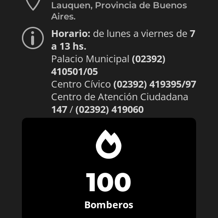
Lauquen, Provincia de Buenos
Aires.
Horario:
de lunes a viernes de
7
p
a 13 hs.
Palacio Municipal
(02392)
410501/05
Centro Cívico
(02392) 419395/97
Centro de Atención Ciudadana
147
/
(02392) 419060

100
Bomberos