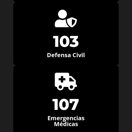

103
Defensa Civil

107
Emergencias
Médicas