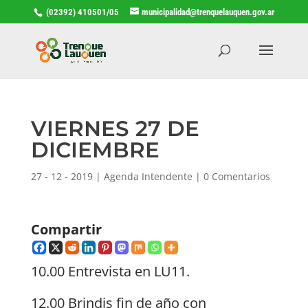
(02392) 410501/05
municipalidad@trenquelauquen.gov.ar
VIERNES 27 DE
DICIEMBRE
27 - 12 - 2019
|
Agenda Intendente
|
0 Comentarios
Compartir
10.00 Entrevista en LU11.
12.00 Brindis fin de año con