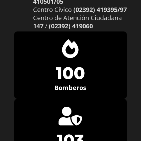
410501/05
Centro Cívico
(02392) 419395/97
Centro de Atención Ciudadana
147
/
(02392) 419060

100
Bomberos

103