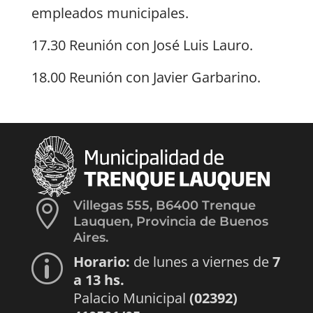
empleados municipales.
17.30 Reunión con José Luis Lauro.
18.00 Reunión con Javier Garbarino.

Villegas 555, B6400 Trenque
Lauquen, Provincia de Buenos
Aires.
Horario:
de lunes a viernes de
7
p
a 13 hs.
Palacio Municipal
(02392)