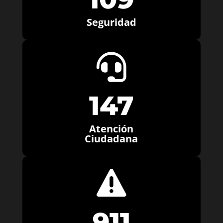
Seguridad

147
Atención
Ciudadana

911