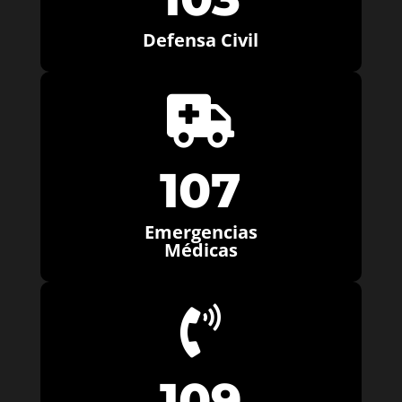
Defensa Civil

107
Emergencias
Médicas

109