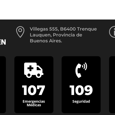

Villegas 555, B6400 Trenque
Lauquen, Provincia de
Buenos Aires.


107
109
Emergencias
Seguridad
Médicas