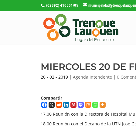
(02392) 410501/05
municipalidad@trenquelauquen
MIERCOLES 20 DE 
20 - 02 - 2019
|
Agenda Intendente
|
0 Coment
Compartir
17.00 Reunión con la Directora de Hospital Mu
18.00 Reunión con el Decano de la UTN José Go