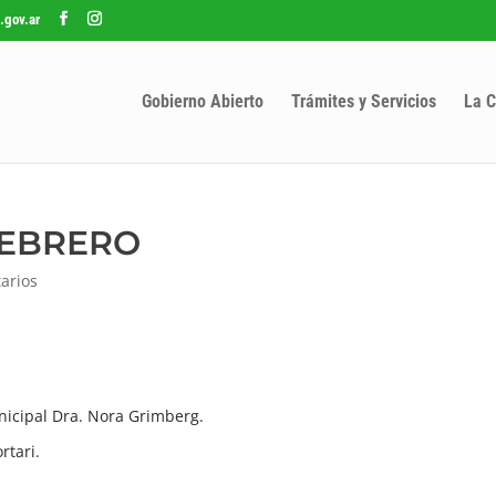
.gov.ar
Gobierno Abierto
Trámites y Servicios
La C
FEBRERO
arios
nicipal Dra. Nora Grimberg.
rtari.