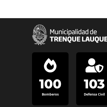


100
103
Bomberos
Defensa Civil