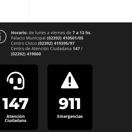
Horario:
de lunes a viernes de
7 a 13 hs.
p
Palacio Municipal
(02392) 410501/05
Centro Cívico
(02392) 419395/97
Centro de Atención Ciudadana
147
/
(02392) 419060


147
911
Atención
Emergencias
Ciudadana