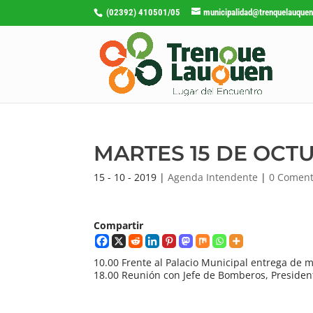
(02392) 410501/05
municipalidad@trenquelauquen
MARTES 15 DE OCT
15 - 10 - 2019
|
Agenda Intendente
|
0 Coment
Compartir
10.00 Frente al Palacio Municipal entrega de mó
18.00 Reunión con Jefe de Bomberos, President