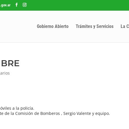
.gov.ar
Gobierno Abierto
Trámites y Servicios
La C
UBRE
arios
viles a la policía.
e de la Comisión de Bomberos , Sergio Valente y equipo.