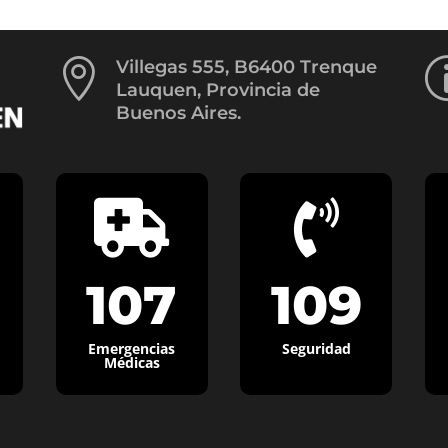

Villegas 555, B6400 Trenque
Lauquen, Provincia de
Buenos Aires.


107
109
Emergencias
Seguridad
Médicas