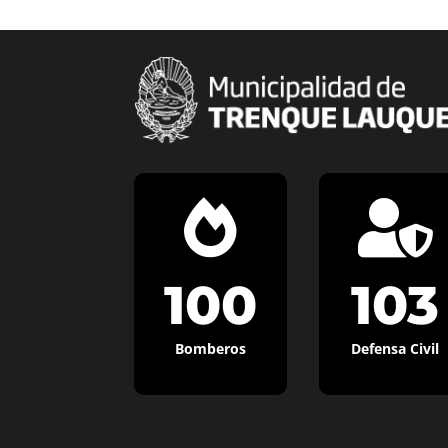


100
103
Bomberos
Defensa Civil