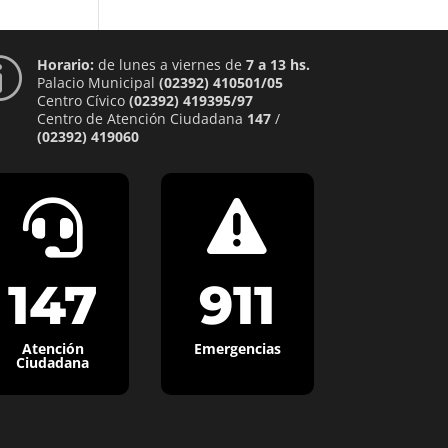
Horario:
de lunes a viernes de
7 a 13 hs.
p
Palacio Municipal
(02392) 410501/05
Centro Cívico
(02392) 419395/97
Centro de Atención Ciudadana
147
/
(02392) 419060


147
911
Atención
Emergencias
Ciudadana