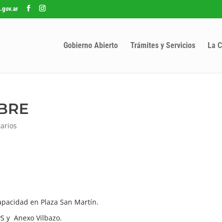
.gov.ar
Gobierno Abierto
Trámites y Servicios
La C
MBRE
arios
capacidad en Plaza San Martín.
S y Anexo Vilbazo.