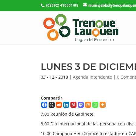
(02392) 410501/05
municipalidad@trenquelauquen
LUNES 3 DE DICIE
03 - 12 - 2018
|
Agenda Intendente
|
0 Coment
Compartir
7.00 Reunión de Gabinete.
8.00 Día Internacional de las persona con dis
10.00 Campaña HIV «Conoce tu estado» en CAP