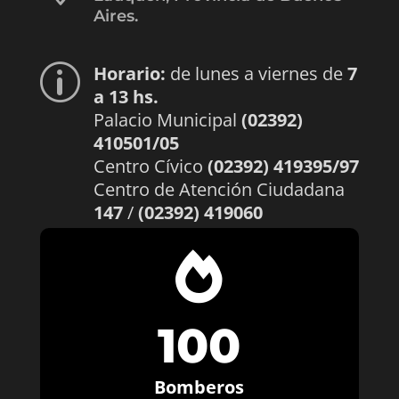
Aires.
Horario:
de lunes a viernes de
7
p
a 13 hs.
Palacio Municipal
(02392)
410501/05
Centro Cívico
(02392) 419395/97
Centro de Atención Ciudadana
147
/
(02392) 419060

100
Bomberos