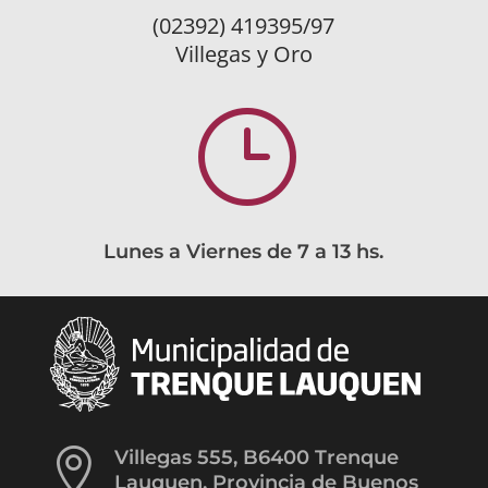
(02392) 419395/97
Villegas y Oro
}
Lunes a Viernes de 7 a 13 hs.

Villegas 555, B6400 Trenque
Lauquen, Provincia de Buenos