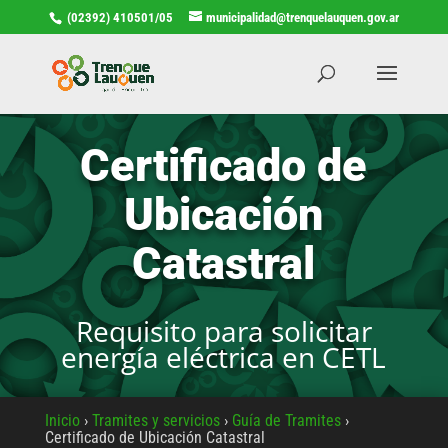
(02392) 410501/05
municipalidad@trenquelauquen.gov.ar
Certificado de
Ubicación
Catastral
Requisito para solicitar
energía eléctrica en CETL
Inicio
›
Tramites y servicios
›
Guía de Tramites
›
Certificado de Ubicación Catastral