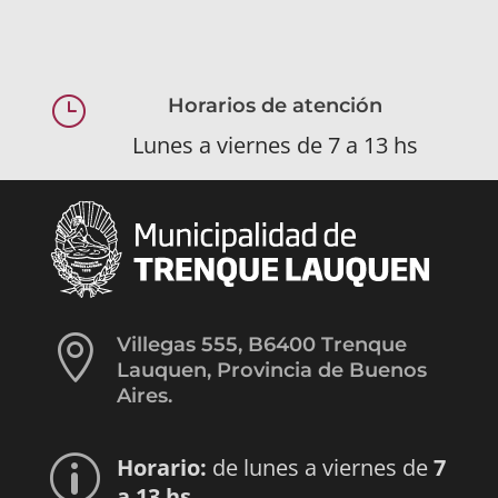
}
Horarios de atención
Lunes a viernes de 7 a 13 hs

Villegas 555, B6400 Trenque
Lauquen, Provincia de Buenos
Aires.
Horario:
de lunes a viernes de
7
p
a 13 hs.