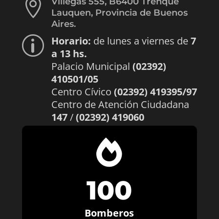

Villegas 555, B6400 Trenque
Lauquen, Provincia de Buenos
Aires.
Horario:
de lunes a viernes de
7
p
a 13 hs.
Palacio Municipal
(02392)
410501/05
Centro Cívico
(02392) 419395/97
Centro de Atención Ciudadana
147
/
(02392) 419060

100
Bomberos