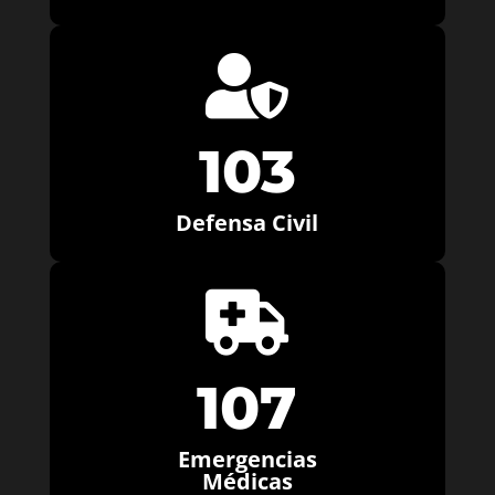

103
Defensa Civil

107
Emergencias
Médicas