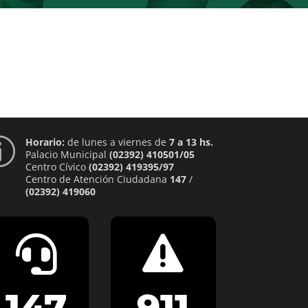
Horario:
de lunes a viernes de
7 a 13 hs.
p
Palacio Municipal
(02392) 410501/05
Centro Cívico
(02392) 419395/97
Centro de Atención Ciudadana
147
/
(02392) 419060


147
911