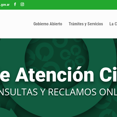
.gov.ar
Gobierno Abierto
Trámites y Servicios
La C
de Atención C
NSULTAS Y RECLAMOS ONL