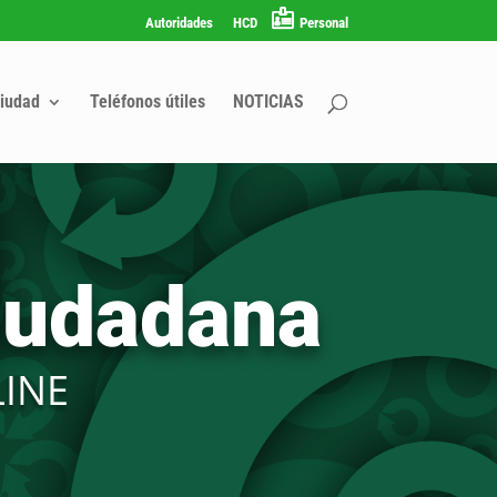
Autoridades
HCD
Personal
iudad
Teléfonos útiles
NOTICIAS
iudadana
INE