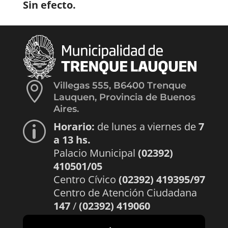
Sin efecto.

Villegas 555, B6400 Trenque
Lauquen, Provincia de Buenos
Aires.
Horario:
de lunes a viernes de
7
p
a 13 hs.
Palacio Municipal
(02392)
410501/05
Centro Cívico
(02392) 419395/97
Centro de Atención Ciudadana
147
/
(02392) 419060