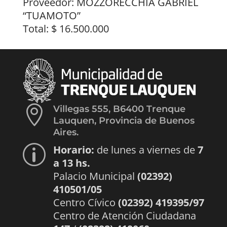
Proveedor: MOZZORECCHIA GABRIEL
“TUAMOTO”
Total: $ 16.500.000

Villegas 555, B6400 Trenque
Lauquen, Provincia de Buenos
Aires.
Horario:
de lunes a viernes de
7
p
a 13 hs.
Palacio Municipal
(02392)
410501/05
Centro Cívico
(02392) 419395/97
Centro de Atención Ciudadana