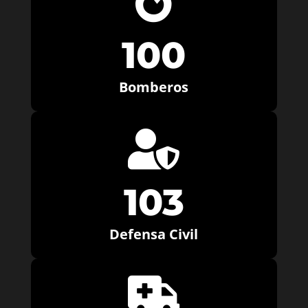

100
Bomberos

103
Defensa Civil
