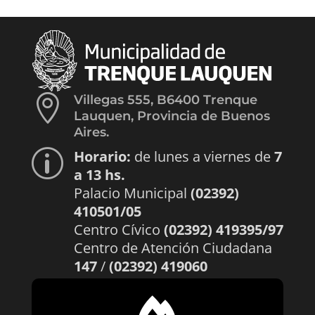

Villegas 555, B6400 Trenque
Lauquen, Provincia de Buenos
Aires.
Horario:
de lunes a viernes de
7
p
a 13 hs.
Palacio Municipal
(02392)
410501/05
Centro Cívico
(02392) 419395/97
Centro de Atención Ciudadana
147
/
(02392) 419060