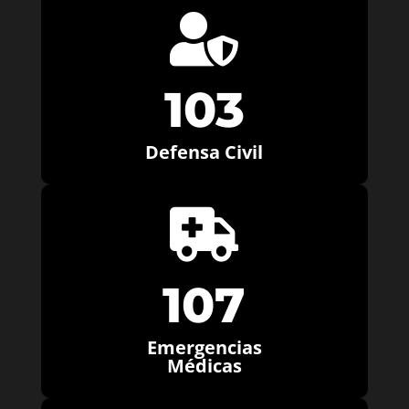

103
Defensa Civil

107
Emergencias
Médicas