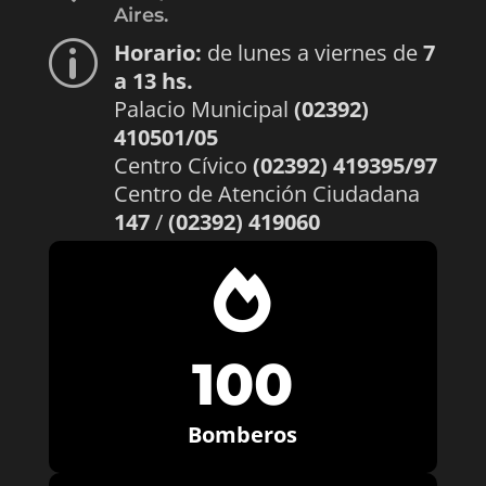
Aires.
Horario:
de lunes a viernes de
7
p
a 13 hs.
Palacio Municipal
(02392)
410501/05
Centro Cívico
(02392) 419395/97
Centro de Atención Ciudadana
147
/
(02392) 419060

100
Bomberos