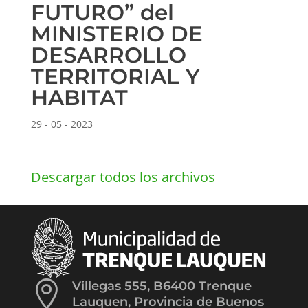
FUTURO” del
MINISTERIO DE
DESARROLLO
TERRITORIAL Y
HABITAT
29 - 05 - 2023
Descargar todos los archivos

Villegas 555, B6400 Trenque
Lauquen, Provincia de Buenos