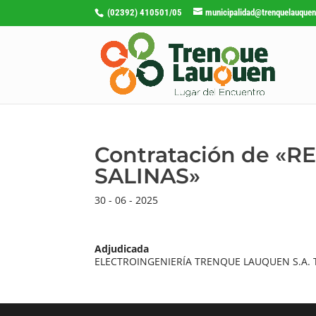
(02392) 410501/05
municipalidad@trenquelauquen
Contratación de 
SALINAS»
30 - 06 - 2025
Adjudicada
ELECTROINGENIERÍA TRENQUE LAUQUEN S.A. T