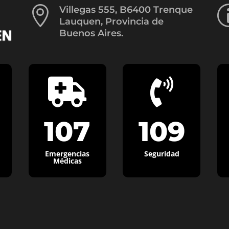

Villegas 555, B6400 Trenque
Lauquen, Provincia de
Buenos Aires.


107
109
Emergencias
Seguridad
Médicas