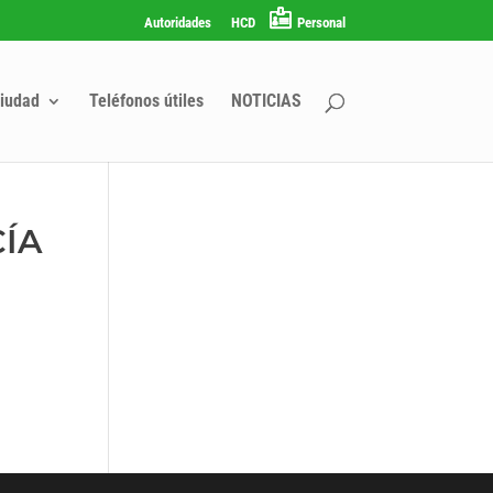
Autoridades
HCD
Personal
iudad
Teléfonos útiles
NOTICIAS
CÍA