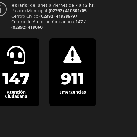
Horario:
de lunes a viernes de
7 a 13 hs.
p
Palacio Municipal
(02392) 410501/05
Centro Cívico
(02392) 419395/97
Centro de Atención Ciudadana
147
/
(02392) 419060


147
911
Atención
Emergencias
Ciudadana