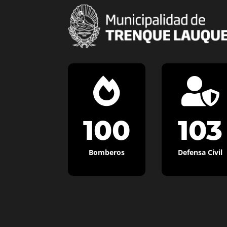


100
103
Bomberos
Defensa Civil