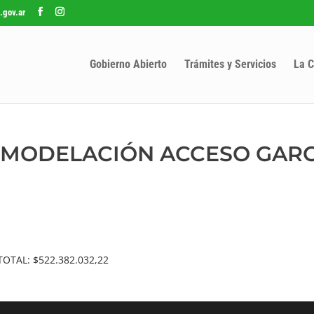
.gov.ar
Gobierno Abierto
Trámites y Servicios
La C
«REMODELACIÓN ACCESO GAR
OTAL: $522.382.032,22