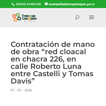
(02392) 410501/05
municipalidad@trenquelauquen.gov.ar
Contratación de mano
de obra “red cloacal
en chacra 226, en
calle Roberto Luna
entre Castelli y Tomas
Davis”
07 - 07 - 2026