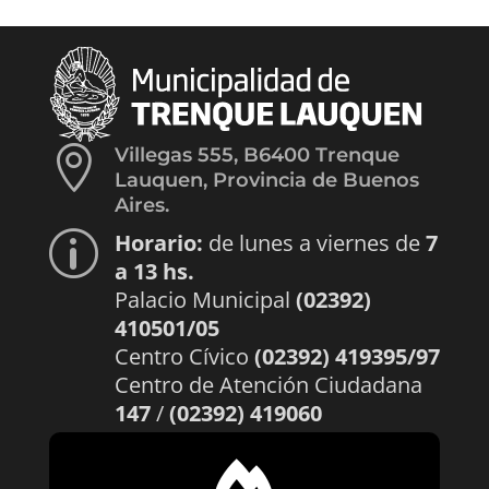

Villegas 555, B6400 Trenque
Lauquen, Provincia de Buenos
Aires.
Horario:
de lunes a viernes de
7
p
a 13 hs.
Palacio Municipal
(02392)
410501/05
Centro Cívico
(02392) 419395/97
Centro de Atención Ciudadana
147
/
(02392) 419060