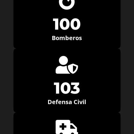

100
Bomberos

103
Defensa Civil
