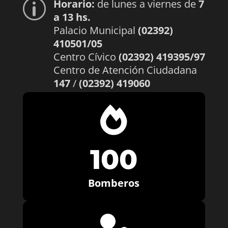
Horario:
de lunes a viernes de
7
p
a 13 hs.
Palacio Municipal
(02392)
410501/05
Centro Cívico
(02392) 419395/97
Centro de Atención Ciudadana
147
/
(02392) 419060

100
Bomberos