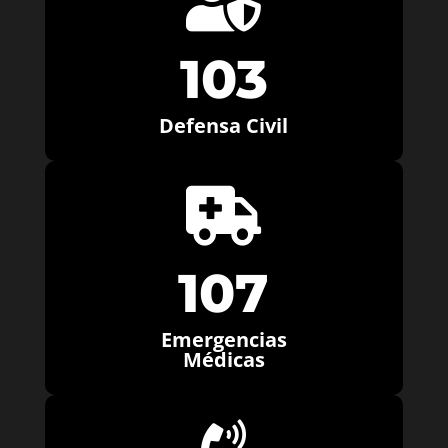

103
Defensa Civil

107
Emergencias
Médicas