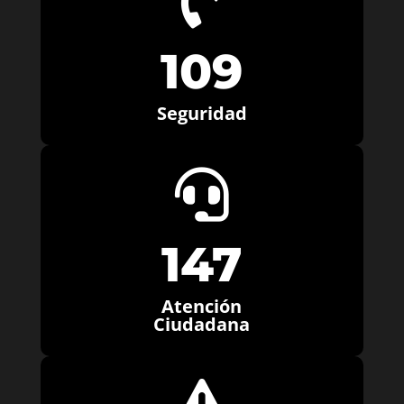

109
Seguridad

147
Atención
Ciudadana