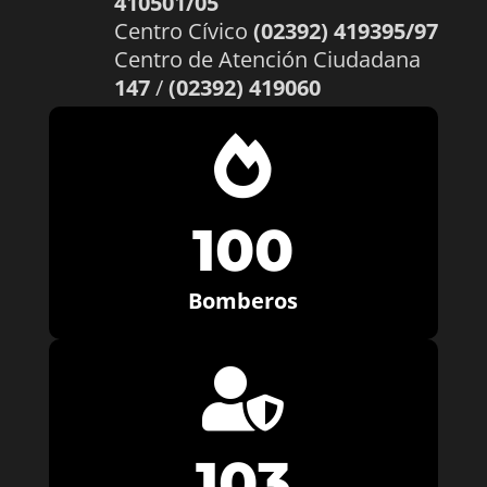
410501/05
Centro Cívico
(02392) 419395/97
Centro de Atención Ciudadana
147
/
(02392) 419060

100
Bomberos

103