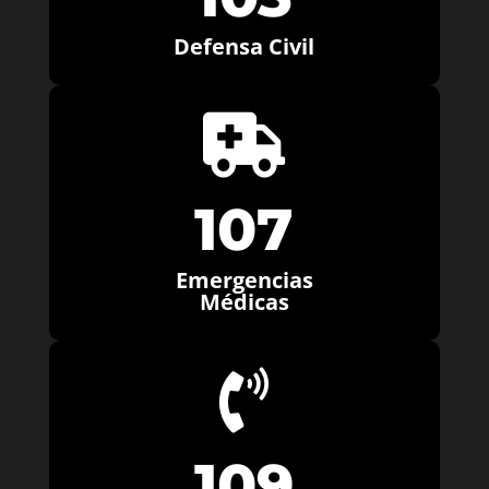
Defensa Civil

107
Emergencias
Médicas

109