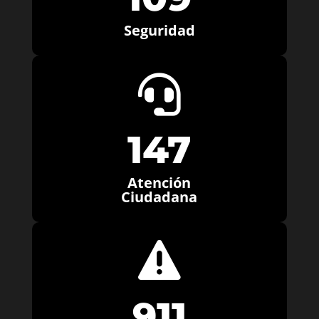
Seguridad

147
Atención
Ciudadana

911