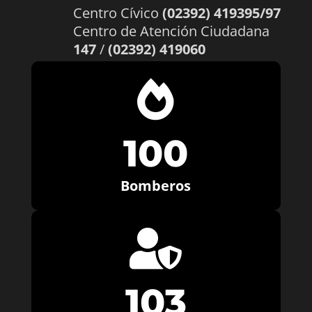
Centro Cívico
(02392) 419395/97
Centro de Atención Ciudadana
147
/
(02392) 419060

100
Bomberos

103