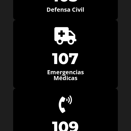
Defensa Civil

107
Emergencias
Médicas

109