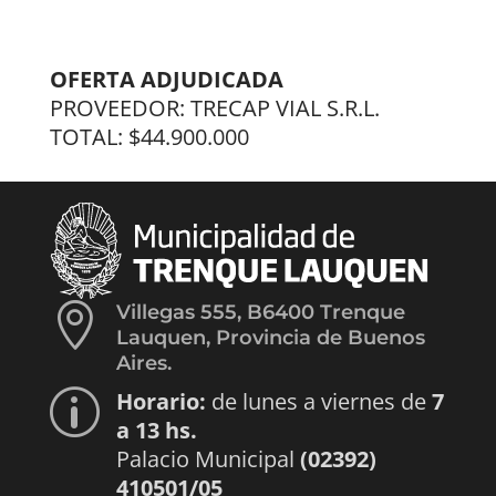
OFERTA ADJUDICADA
PROVEEDOR: TRECAP VIAL S.R.L.
TOTAL: $44.900.000

Villegas 555, B6400 Trenque
Lauquen, Provincia de Buenos
Aires.
Horario:
de lunes a viernes de
7
p
a 13 hs.
Palacio Municipal
(02392)
410501/05