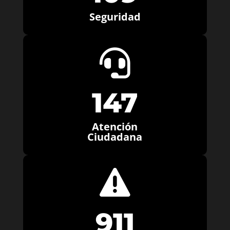
Seguridad

147
Atención
Ciudadana

911