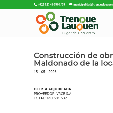
(02392) 410501/05
municipalidad@trenquelauquen
Construcción de obr
Maldonado de la lo
15 - 05 - 2026
OFERTA ADJUDICADA
PROVEEDOR: VRCE S.A.
TOTAL: $49.601.632