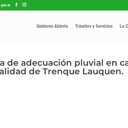
.gov.ar
Gobierno Abierto
Trámites y Servicios
La C
a de adecuación pluvial en ca
calidad de Trenque Lauquen.