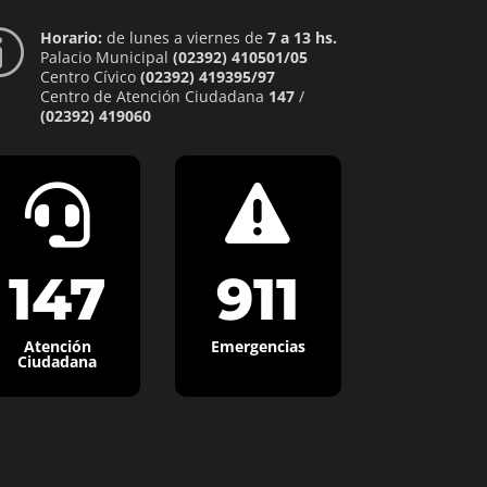
Horario:
de lunes a viernes de
7 a 13 hs.
p
Palacio Municipal
(02392) 410501/05
Centro Cívico
(02392) 419395/97
Centro de Atención Ciudadana
147
/
(02392) 419060


147
911
Atención
Emergencias
Ciudadana