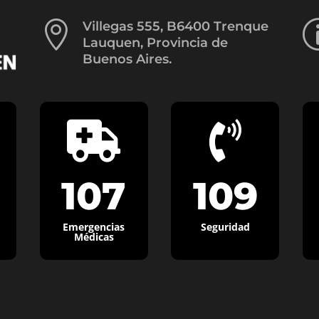

Villegas 555, B6400 Trenque
Lauquen, Provincia de
Buenos Aires.


107
109
Emergencias
Seguridad
Médicas