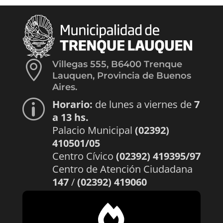

Villegas 555, B6400 Trenque
Lauquen, Provincia de Buenos
Aires.
Horario:
de lunes a viernes de
7
p
a 13 hs.
Palacio Municipal
(02392)
410501/05
Centro Cívico
(02392) 419395/97
Centro de Atención Ciudadana
147
/
(02392) 419060
