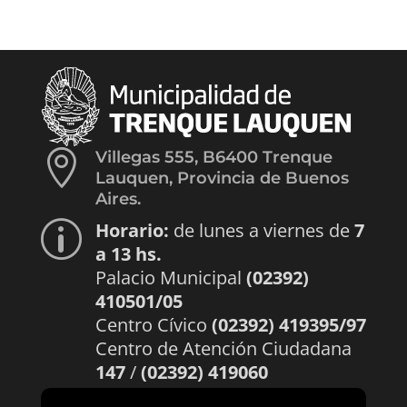

Villegas 555, B6400 Trenque
Lauquen, Provincia de Buenos
Aires.
Horario:
de lunes a viernes de
7
p
a 13 hs.
Palacio Municipal
(02392)
410501/05
Centro Cívico
(02392) 419395/97
Centro de Atención Ciudadana
147
/
(02392) 419060