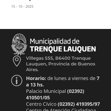
15 - 10 - 2025

Villegas 555, B6400 Trenque
Lauquen, Provincia de Buenos
Aires.
Horario:
de lunes a viernes de
7
p
a 13 hs.
Palacio Municipal
(02392)
410501/05
Centro Cívico
(02392) 419395/97
Centro de Atención Ciudadana