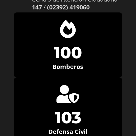
147
/
(02392) 419060

100
Bomberos

103
Defensa Civil