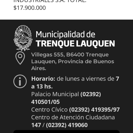
$17.900.000

Villegas 555, B6400 Trenque
Lauquen, Provincia de Buenos
Aires.
Horario:
de lunes a viernes de
7
p
a 13 hs.
Palacio Municipal
(02392)
410501/05
Centro Cívico
(02392) 419395/97
Centro de Atención Ciudadana
147
/
(02392) 419060