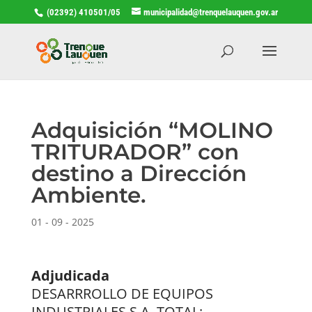
(02392) 410501/05
municipalidad@trenquelauquen.gov.ar
Adquisición “MOLINO
TRITURADOR” con
destino a Dirección
Ambiente.
01 - 09 - 2025
Adjudicada
DESARRROLLO DE EQUIPOS
INDUSTRIALES S.A. TOTAL: