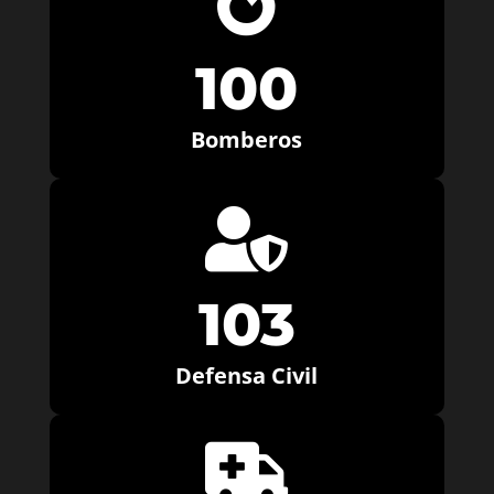

100
Bomberos

103
Defensa Civil
