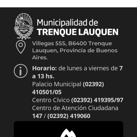

Villegas 555, B6400 Trenque
Lauquen, Provincia de Buenos
Aires.
Horario:
de lunes a viernes de
7
p
a 13 hs.
Palacio Municipal
(02392)
410501/05
Centro Cívico
(02392) 419395/97
Centro de Atención Ciudadana
147
/
(02392) 419060