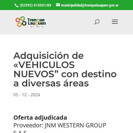
(02392) 410501/05
municipalidad@trenquelauquen.gov.ar
Adquisición de
«VEHICULOS
NUEVOS” con destino
a diversas áreas
05 - 12 - 2024
Oferta adjudicada
Proveedor: JNM WESTERN GROUP
S.A.S.