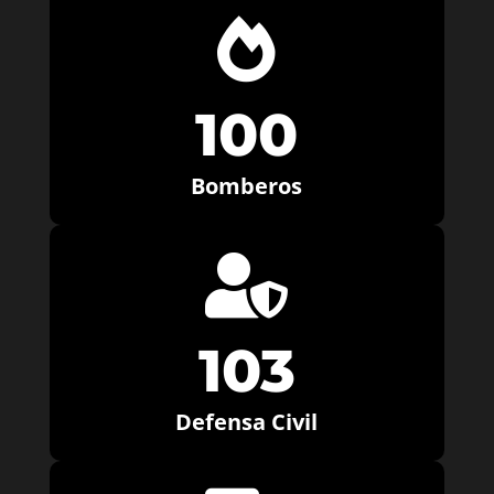

100
Bomberos

103
Defensa Civil