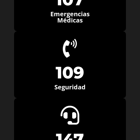
Emergencias
Médicas

109
Seguridad

147