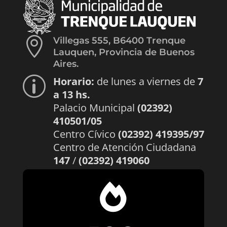

Villegas 555, B6400 Trenque
Lauquen, Provincia de Buenos
Aires.
Horario:
de lunes a viernes de
7
p
a 13 hs.
Palacio Municipal
(02392)
410501/05
Centro Cívico
(02392) 419395/97
Centro de Atención Ciudadana
147
/
(02392) 419060
