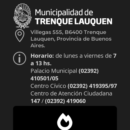

Villegas 555, B6400 Trenque
Lauquen, Provincia de Buenos
Aires.
Horario:
de lunes a viernes de
7
p
a 13 hs.
Palacio Municipal
(02392)
410501/05
Centro Cívico
(02392) 419395/97
Centro de Atención Ciudadana
147
/
(02392) 419060
