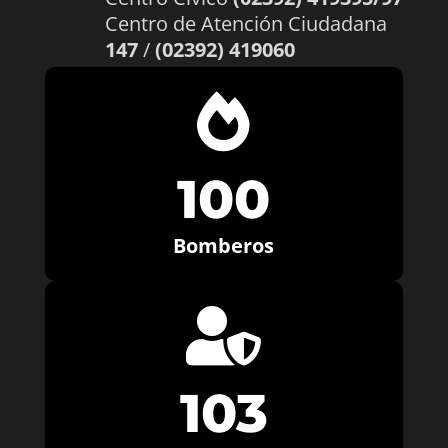
Centro de Atención Ciudadana
147
/
(02392) 419060

100
Bomberos

103