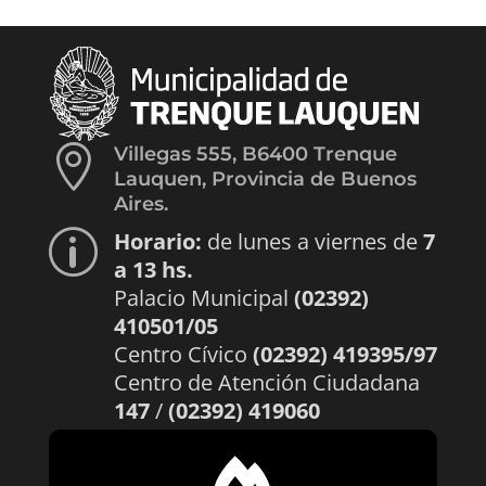

Villegas 555, B6400 Trenque
Lauquen, Provincia de Buenos
Aires.
Horario:
de lunes a viernes de
7
p
a 13 hs.
Palacio Municipal
(02392)
410501/05
Centro Cívico
(02392) 419395/97
Centro de Atención Ciudadana
147
/
(02392) 419060