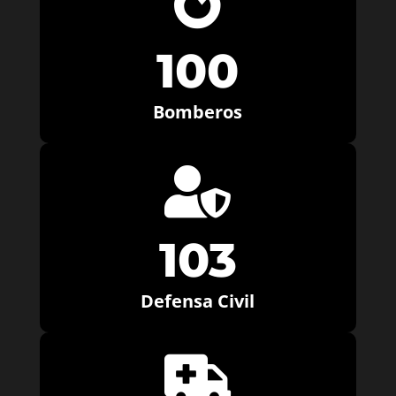

100
Bomberos

103
Defensa Civil
