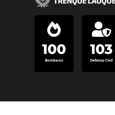


100
103
Bomberos
Defensa Civil