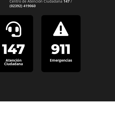
Centro de Atención Ciudadana
147
/
(02392) 419060


147
911
Atención
Emergencias
Ciudadana