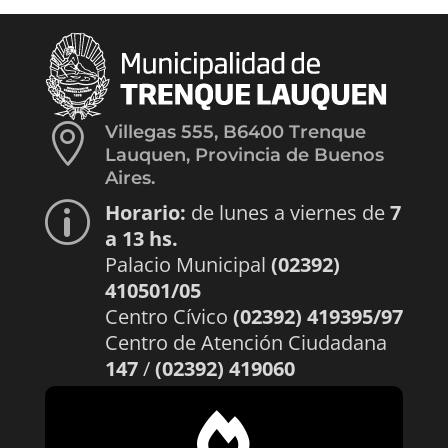

Villegas 555, B6400 Trenque
Lauquen, Provincia de Buenos
Aires.
Horario:
de lunes a viernes de
7
p
a 13 hs.
Palacio Municipal
(02392)
410501/05
Centro Cívico
(02392) 419395/97
Centro de Atención Ciudadana
147
/
(02392) 419060
