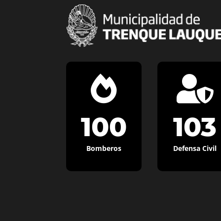


100
103
Bomberos
Defensa Civil