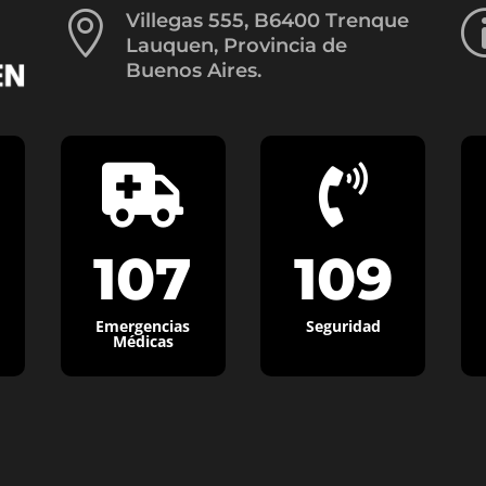

Villegas 555, B6400 Trenque
Lauquen, Provincia de
Buenos Aires.


107
109
Emergencias
Seguridad
Médicas