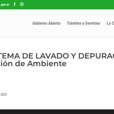
.gov.ar
Gobierno Abierto
Trámites y Servicios
La C
ISTEMA DE LAVADO Y DEPUR
ción de Ambiente
.925