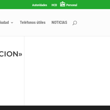
Autoridades
HCD
Personal
iudad
Teléfonos útiles
NOTICIAS
ACION»