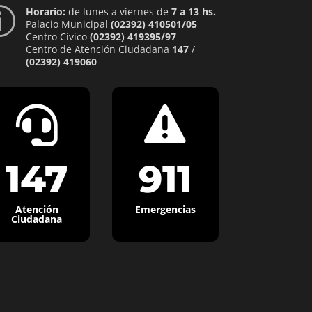
Horario:
de lunes a viernes de
7 a 13 hs.
p
Palacio Municipal
(02392) 410501/05
Centro Cívico
(02392) 419395/97
Centro de Atención Ciudadana
147
/
(02392) 419060


147
911
Atención
Emergencias
Ciudadana