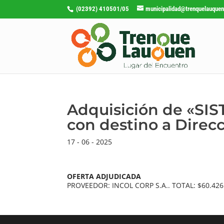
(02392) 410501/05
municipalidad@trenquelauquen
Adquisición de «S
con destino a Direc
17 - 06 - 2025
OFERTA ADJUDICADA
PROVEEDOR: INCOL CORP S.A.. TOTAL: $60.426