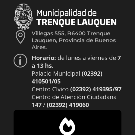

Villegas 555, B6400 Trenque
Lauquen, Provincia de Buenos
Aires.
Horario:
de lunes a viernes de
7
p
a 13 hs.
Palacio Municipal
(02392)
410501/05
Centro Cívico
(02392) 419395/97
Centro de Atención Ciudadana
147
/
(02392) 419060
