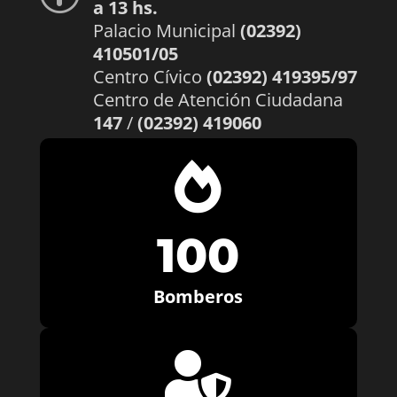
a 13 hs.
Palacio Municipal
(02392)
410501/05
Centro Cívico
(02392) 419395/97
Centro de Atención Ciudadana
147
/
(02392) 419060

100
Bomberos
