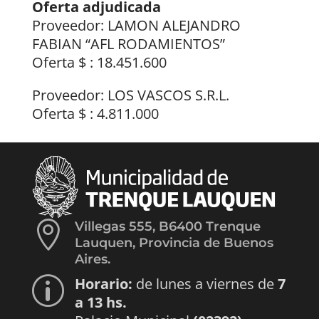
Oferta adjudicada
Proveedor: LAMON ALEJANDRO
FABIAN “AFL RODAMIENTOS”
Oferta $ : 18.451.600
Proveedor: LOS VASCOS S.R.L.
Oferta $ : 4.811.000

Villegas 555, B6400 Trenque
Lauquen, Provincia de Buenos
Aires.
Horario:
de lunes a viernes de
7
p
a 13 hs.