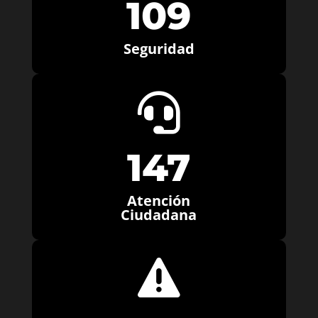
109
Seguridad

147
Atención
Ciudadana
