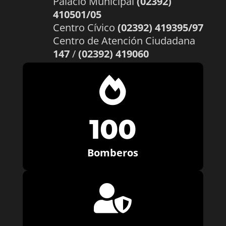
Palacio Municipal
(02392)
410501/05
Centro Cívico
(02392) 419395/97
Centro de Atención Ciudadana
147
/
(02392) 419060

100
Bomberos
