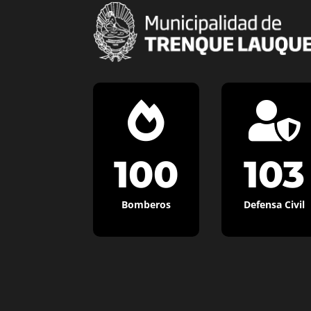


100
103
Bomberos
Defensa Civil