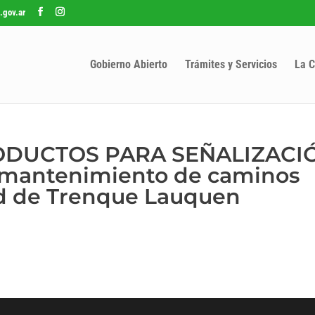
.gov.ar
Gobierno Abierto
Trámites y Servicios
La C
PRODUCTOS PARA SEÑALIZACI
a mantenimiento de caminos
ad de Trenque Lauquen