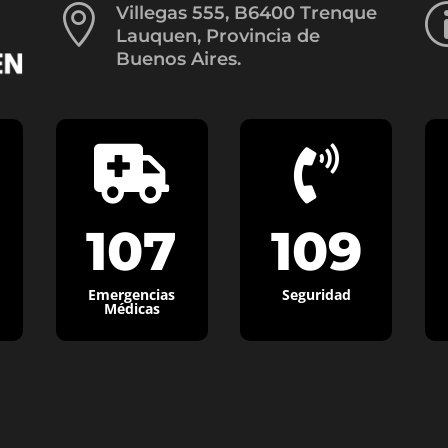

Villegas 555, B6400 Trenque
Lauquen, Provincia de
Buenos Aires.


107
109
Emergencias
Seguridad
Médicas