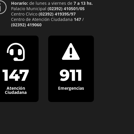
Horario:
de lunes a viernes de
7 a 13 hs.
p
Palacio Municipal
(02392) 410501/05
Centro Cívico
(02392) 419395/97
Centro de Atención Ciudadana
147
/
(02392) 419060


147
911
Atención
Emergencias
Ciudadana