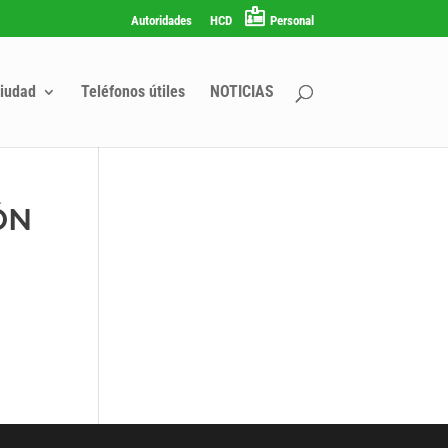
Autoridades
HCD
Personal
iudad
Teléfonos útiles
NOTICIAS
ÓN