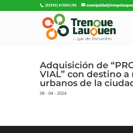
(02392) 410501/05
municipalidad@trenquelauquen
Adquisición de “
VIAL” con destino 
urbanos de la ciud
08 - 04 - 2024