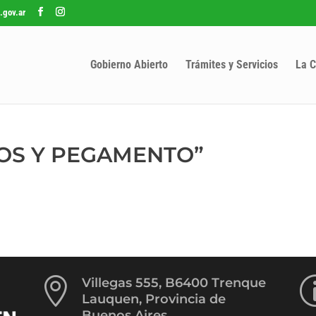
.gov.ar
Gobierno Abierto
Trámites y Servicios
La C
ISOS Y PEGAMENTO”

Villegas 555, B6400 Trenque
Lauquen, Provincia de
Buenos Aires.