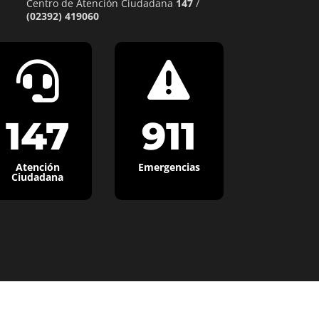
Centro de Atención Ciudadana
147
/
(02392) 419060


147
911
Atención
Emergencias
Ciudadana