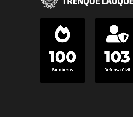


100
103
Bomberos
Defensa Civil