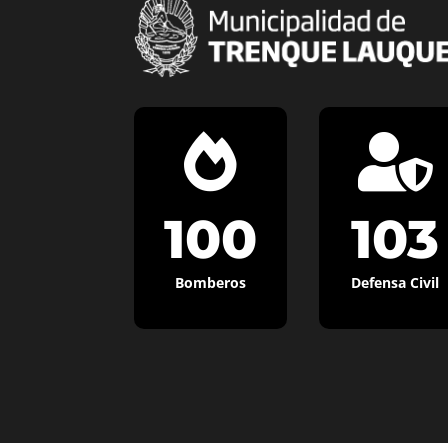


100
103
Bomberos
Defensa Civil