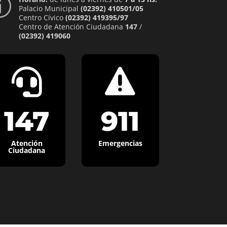
p
Palacio Municipal
(02392) 410501/05
Centro Cívico
(02392) 419395/97
Centro de Atención Ciudadana
147
/
(02392) 419060


147
911
Atención
Emergencias
Ciudadana