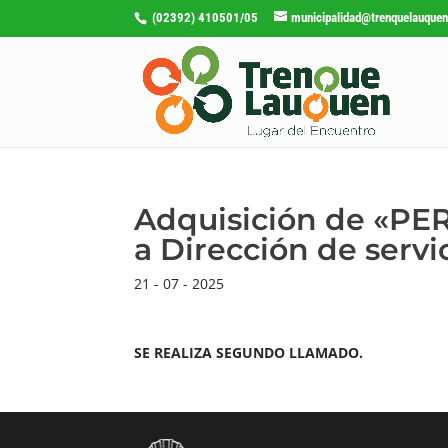
(02392) 410501/05
municipalidad@trenquelauquen
Adquisición de «P
a Dirección de servic
21 - 07 - 2025
SE REALIZA SEGUNDO LLAMADO.