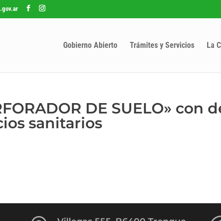
.gov.ar
Gobierno Abierto
Trámites y Servicios
La C
ERFORADOR DE SUELO» con d
ios sanitarios