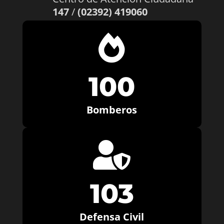
147
/
(02392) 419060

100
Bomberos

103
Defensa Civil