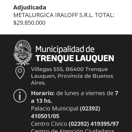
Adjudicada
METALURGICA IRALOFF S.R.L. TOTAL:
$29.850.000

Villegas 555, B6400 Trenque
Lauquen, Provincia de Buenos
Aires.
Horario:
de lunes a viernes de
7
p
a 13 hs.
Palacio Municipal
(02392)
410501/05
Centro Cívico
(02392) 419395/97
Centro de Atención Ciudadana