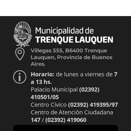

Villegas 555, B6400 Trenque
Lauquen, Provincia de Buenos
Aires.
Horario:
de lunes a viernes de
7
p
a 13 hs.
Palacio Municipal
(02392)
410501/05
Centro Cívico
(02392) 419395/97
Centro de Atención Ciudadana
147
/
(02392) 419060